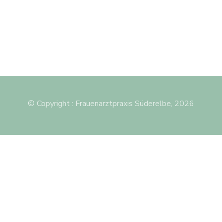
© Copyright : Frauenarztpraxis Süderelbe, 2026